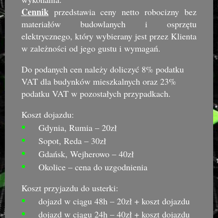
Cennik
przedstawia ceny netto robocizny bez
materiałów budowlanych i osprzętu
elektrycznego, który wybierany jest przez Klienta
w zależności od jego gustu i wymagań.
Do podanych cen należy doliczyć 8% podatku
VAT dla budynków mieszkalnych oraz 23%
podatku VAT w pozostałych przypadkach.
Koszt dojazdu:
•
Gdynia, Rumia – 20zł
•
Sopot, Reda – 30zł
•
Gdańsk, Wejherowo – 40zł
•
Okolice – cena do uzgodnienia
Koszt przyjazdu do usterki:
•
dojazd w ciągu 48h – 20zł + koszt dojazdu
•
dojazd w ciągu 24h – 40zł + koszt dojazdu