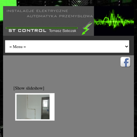
[Show slideshow]